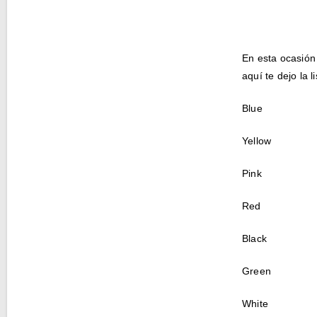
En esta ocasión 
aquí te dejo la li
Blue
Yellow
Pink
Red
Black
Green
White