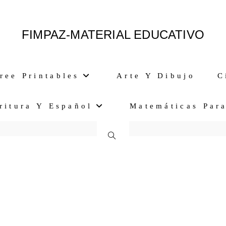
FIMPAZ-MATERIAL EDUCATIVO
ree Printables
Arte Y Dibujo
C
ritura Y Español
Matemáticas Par
Alternar
Búsqueda
De