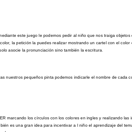
mediante este juego le podemos pedir al niño que nos traiga objetos
olor, la petición la puedes realizar mostrando un cartel con el color 
olo asocie la pronunciación sino también la escritura.
tras nuestros pequeños pinta podemos indicarle el nombre de cada c
R marcando los círculos con los colores en ingles y realizando las 
bién es una gran idea para incentivar a l niño el aprendizaje del te