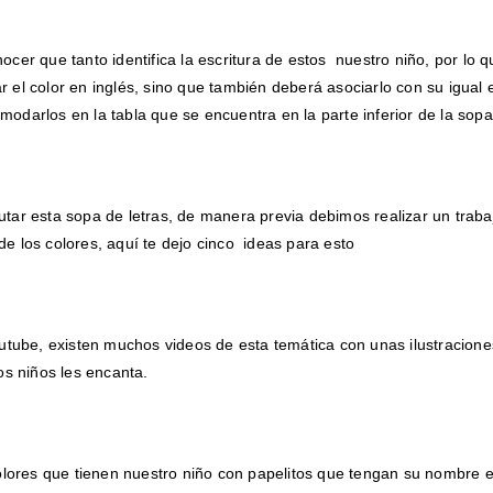
ocer que tanto identifica la escritura de estos nuestro niño, por lo q
 el color en inglés, sino que también deberá asociarlo con su igual 
odarlos en la tabla que se encuentra en la parte inferior de la sopa 
utar esta sopa de letras, de manera previa debimos realizar un traba
e los colores, aquí te dejo cinco ideas para esto
utube, existen muchos videos de esta temática con unas ilustracione
os niños les encanta.
olores que tienen nuestro niño con papelitos que tengan su nombre e