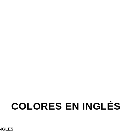
La
Web
COLORES EN INGLÉS
INGLÉS