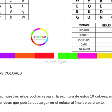
colores inglés
AS COLORES
dad nuestros niños podrán repasar la escritura de estos 10 colores, 
 letras que podrás descargar en el enlace al final de este texto.