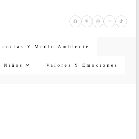
iencias Y Medio Ambiente
a Niños
Valores Y Emociones