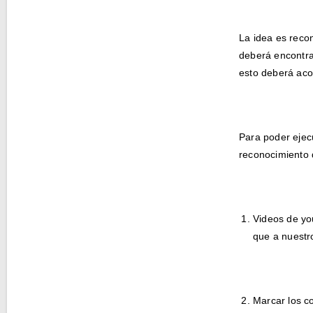
La idea es recon
deberá encontrar
esto deberá acom
Para poder ejec
reconocimiento d
Videos de yo
que a nuestr
Marcar los c