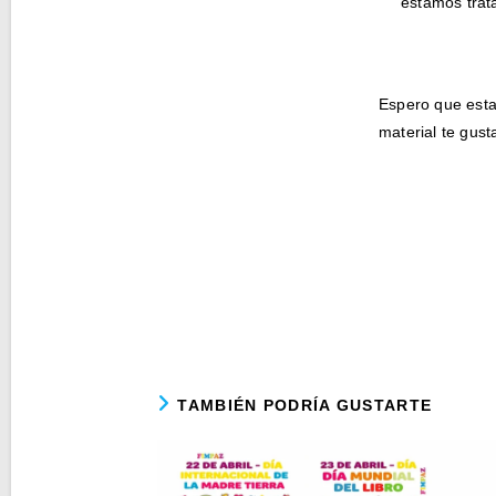
estamos trat
Espero que esta
material te gus
TAMBIÉN PODRÍA GUSTARTE