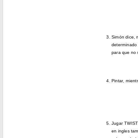
Simón dice, 
determinado c
para que no s
Pintar, mien
Jugar TWISTE
en ingles tam