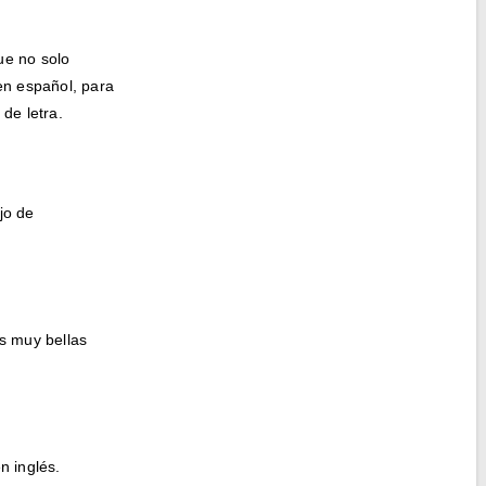
ue no solo
en español, para
de letra.
jo de
s muy bellas
n inglés.