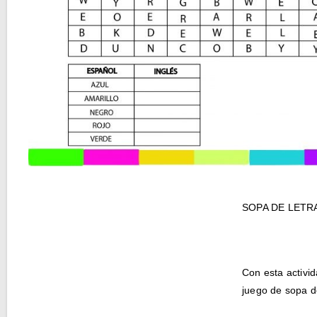
SOPA DE LETR
Con esta activi
juego de sopa de