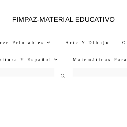
FIMPAZ-MATERIAL EDUCATIVO
ree Printables
Arte Y Dibujo
C
ritura Y Español
Matemáticas Par
Alternar
Búsqueda
De