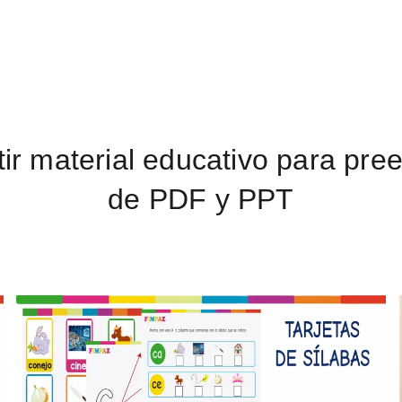
La
Web
r material educativo para pree
de PDF y PPT