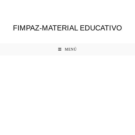
Ir
al
contenido
FIMPAZ-MATERIAL EDUCATIVO
MENÚ