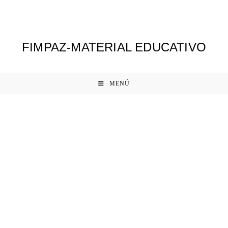
Ir
al
contenido
FIMPAZ-MATERIAL EDUCATIVO
MENÚ