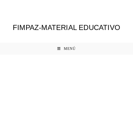
Ir
al
contenido
FIMPAZ-MATERIAL EDUCATIVO
MENÚ