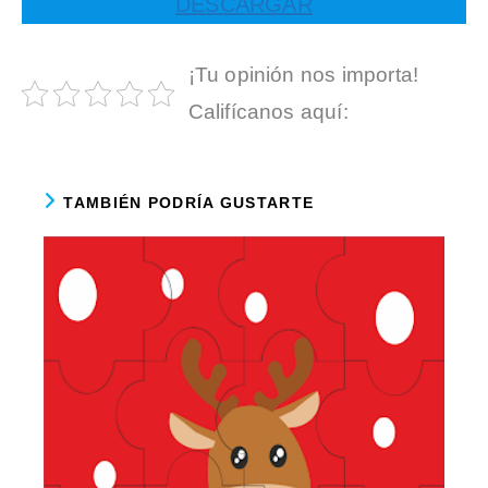
DESCARGAR
¡Tu opinión nos importa!
Califícanos aquí:
TAMBIÉN PODRÍA GUSTARTE