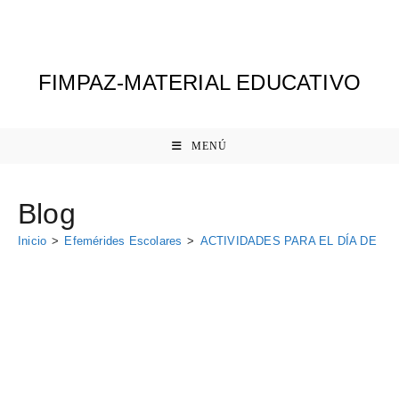
Ir
al
contenido
FIMPAZ-MATERIAL EDUCATIVO
MENÚ
Blog
Inicio
>
Efemérides Escolares
>
ACTIVIDADES PARA EL DÍA DE LA