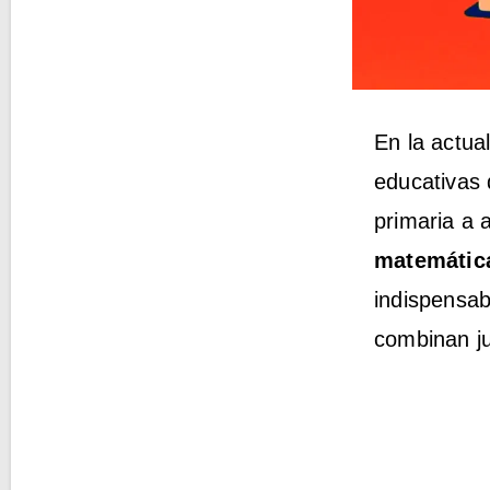
En la actua
educativas 
primaria a 
matemática
indispensab
combinan ju