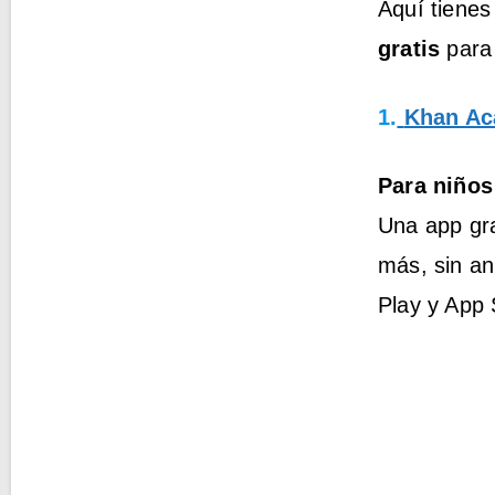
Aquí tienes
gratis
para 
1.
Khan Ac
Para niños
Una app gra
más, sin an
Play y App 