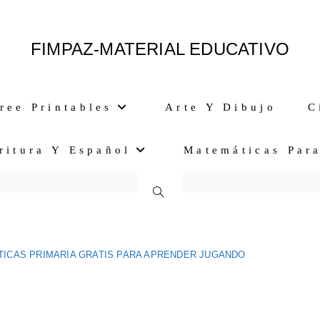
FIMPAZ-MATERIAL EDUCATIVO
ree Printables
Arte Y Dibujo
C
ritura Y Español
Matemáticas Par
Alternar
Búsqueda
ICAS PRIMARIA GRATIS PARA APRENDER JUGANDO
De