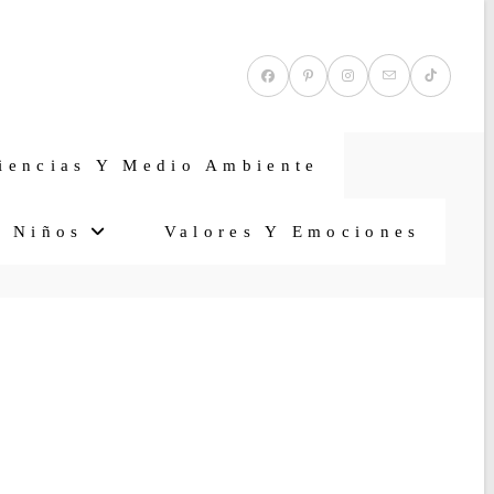
iencias Y Medio Ambiente
a Niños
Valores Y Emociones