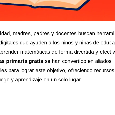
lidad, madres, padres y docentes buscan herrami
digitales que ayuden a los niños y niñas de educa
aprender matemáticas de forma divertida y efecti
s primaria gratis
se han convertido en aliados
les para lograr este objetivo, ofreciendo recurso
ego y aprendizaje en un solo lugar.