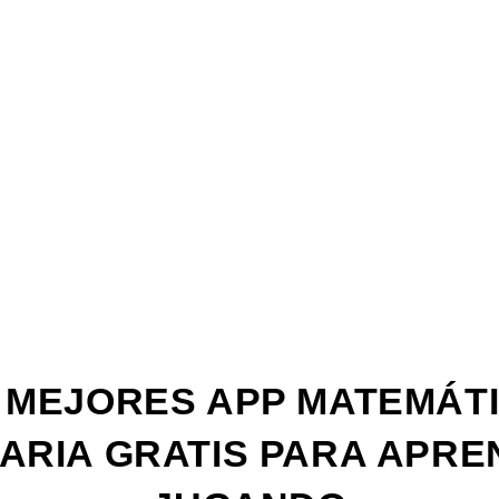
La
Web
 MEJORES APP MATEMÁT
ARIA GRATIS PARA APR