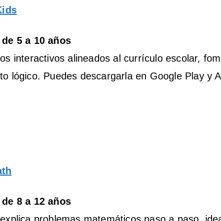
Kids
 de 5 a 10 años
os interactivos alineados al currículo escolar, fo
o lógico. Puedes descargarla en Google Play y A
th
 de 8 a 12 años
explica problemas matemáticos paso a paso, idea