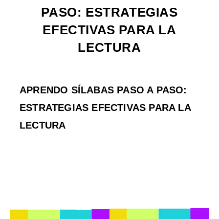
PASO: ESTRATEGIAS
EFECTIVAS PARA LA
LECTURA
APRENDO SÍLABAS PASO A PASO:
ESTRATEGIAS EFECTIVAS PARA LA
LECTURA