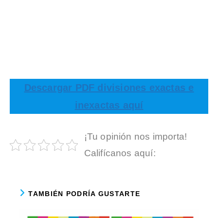
Descargar PDF divisiones exactas e
inexactas aquí
¡Tu opinión nos importa!
Califícanos aquí:
TAMBIÉN PODRÍA GUSTARTE