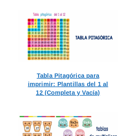
Tabla Pitagórica para
imprimir: Plantillas del 1 al
12 (Completa y Vacía)