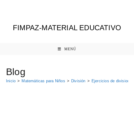
Ir
al
contenido
FIMPAZ-MATERIAL EDUCATIVO
MENÚ
Blog
Inicio
>
Matemáticas para Niños
>
División
>
Ejercicios de divisione