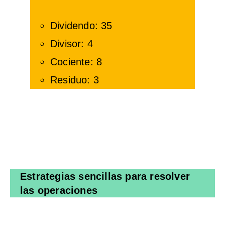
Dividendo: 35
Divisor: 4
Cociente: 8
Residuo: 3
Estrategias sencillas para resolver
las operaciones