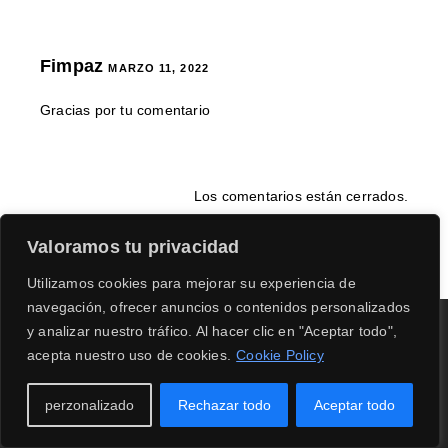
Fimpaz
MARZO 11, 2022
Gracias por tu comentario
Los comentarios están cerrados.
Valoramos tu privacidad
Utilizamos cookies para mejorar su experiencia de
navegación, ofrecer anuncios o contenidos personalizados
y analizar nuestro tráfico. Al hacer clic en "Aceptar todo",
acepta nuestro uso de cookies.
Cookie Policy
perzonalizado
Rechazar todo
Aceptar todo