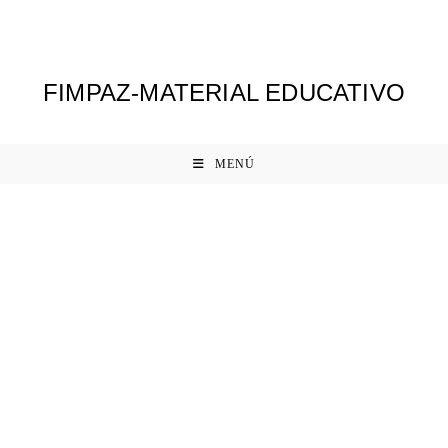
Ir
al
contenido
FIMPAZ-MATERIAL EDUCATIVO
MENÚ