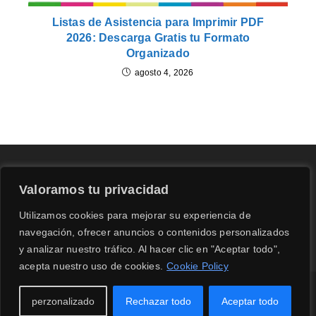
Listas de Asistencia para Imprimir PDF
2026: Descarga Gratis tu Formato
Organizado
agosto 4, 2026
Valoramos tu privacidad
Utilizamos cookies para mejorar su experiencia de
navegación, ofrecer anuncios o contenidos personalizados
y analizar nuestro tráfico. Al hacer clic en "Aceptar todo",
acepta nuestro uso de cookies.
Cookie Policy
¿Quiénes somos?
POLÍTICA DE PRIVACIDAD
AVISOS LEGALES
perzonalizado
Rechazar todo
Aceptar todo
CONTACTANOS
POLITICA DE COOKIES