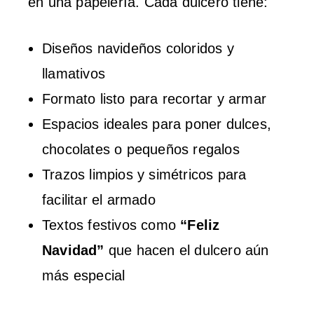
en una papelería. Cada dulcero tiene:
Diseños navideños coloridos y
llamativos
Formato listo para recortar y armar
Espacios ideales para poner dulces,
chocolates o pequeños regalos
Trazos limpios y simétricos para
facilitar el armado
Textos festivos como
“Feliz
Navidad”
que hacen el dulcero aún
más especial