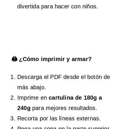
divertida para hacer con niños.
🖨️ ¿Cómo imprimir y armar?
Descarga el PDF desde el botón de
más abajo.
Imprime en
cartulina de 180g a
240g
para mejores resultados.
Recorta por las líneas externas.
Pega una copa en la parte superior