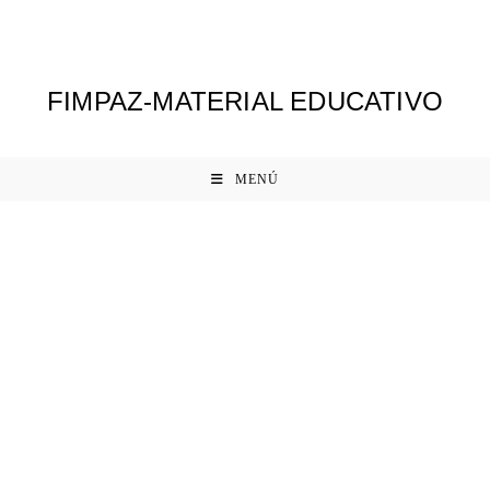
Ir
al
contenido
FIMPAZ-MATERIAL EDUCATIVO
MENÚ