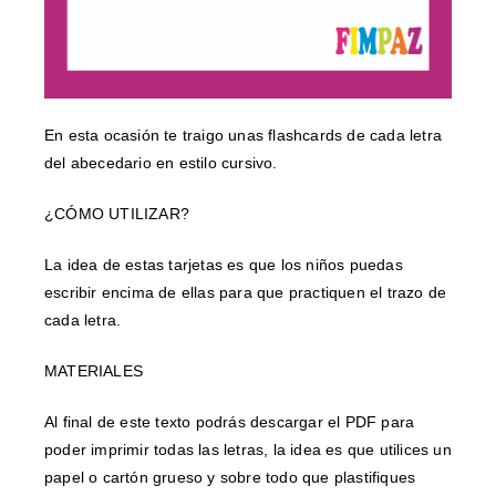
En esta ocasión te traigo unas flashcards de cada letra
del abecedario en estilo cursivo.
¿CÓMO UTILIZAR?
La idea de estas tarjetas es que los niños puedas
escribir encima de ellas para que practiquen el trazo de
cada letra.
MATERIALES
Al final de este texto podrás descargar el PDF para
poder imprimir todas las letras, la idea es que utilices un
papel o cartón grueso y sobre todo que plastifiques