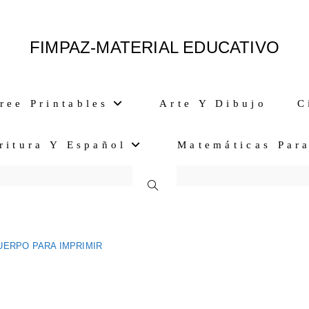
FIMPAZ-MATERIAL EDUCATIVO
ree Printables
Arte Y Dibujo
C
ritura Y Español
Matemáticas Par
Alternar
Búsqueda
UERPO PARA IMPRIMIR
De