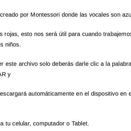
creado por Montessori donde las vocales son azu
 rojas, esto nos será útil para cuando trabajemo
s niños.
r este archivo solo deberás darle clic a la palabr
R y
escargará automáticamente en el dispositivo en e
ea tu celular, computador o Tablet.