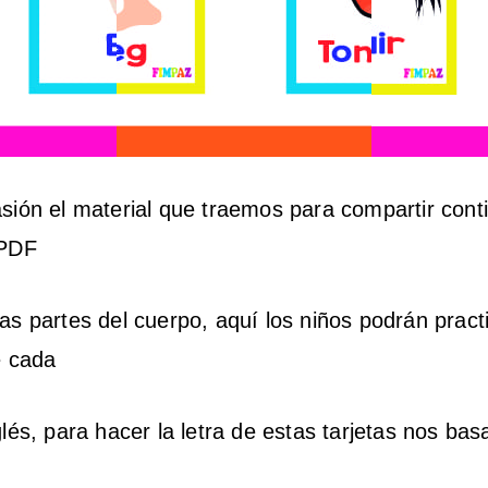
sión el material que traemos para compartir cont
 PDF
as partes del cuerpo, aquí los niños podrán practi
e cada
glés, para hacer la letra de estas tarjetas nos ba