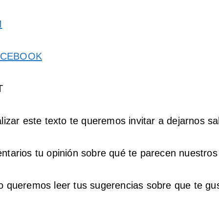
M
ACEBOOK
T
alizar este texto te queremos invitar a dejarnos s
ntarios tu opinión sobre qué te parecen nuestros
o queremos leer tus sugerencias sobre que te gus