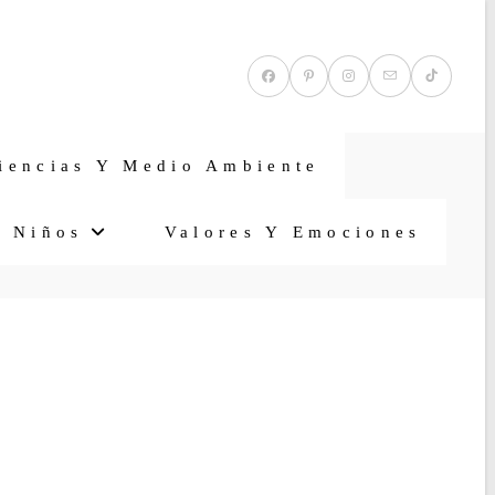
iencias Y Medio Ambiente
a Niños
Valores Y Emociones