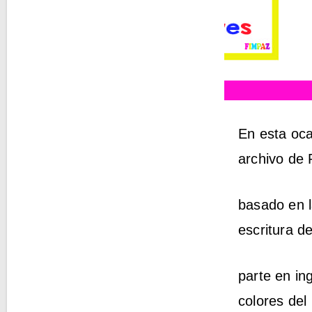
En esta oca
archivo de
basado en l
escritura d
parte en in
colores del