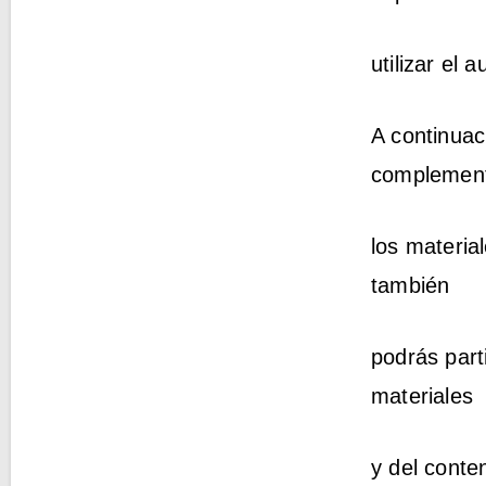
utilizar el 
A continuac
complemen
los materia
también
podrás part
materiales
y del conte