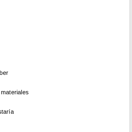
aber
 materiales
taría