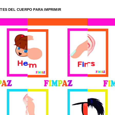
TES DEL CUERPO PARA IMPRIMIR