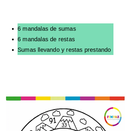
6 mandalas de sumas
6 mandalas de restas
Sumas llevando y restas prestando