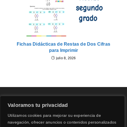
Fichas Didácticas de Restas de Dos Cifras
para Imprimir
julio 8, 2026
Valoramos tu privacidad
Utilizamos cookies para mejorar su experiencia de
navegación, ofrecer anuncios o contenidos personalizados