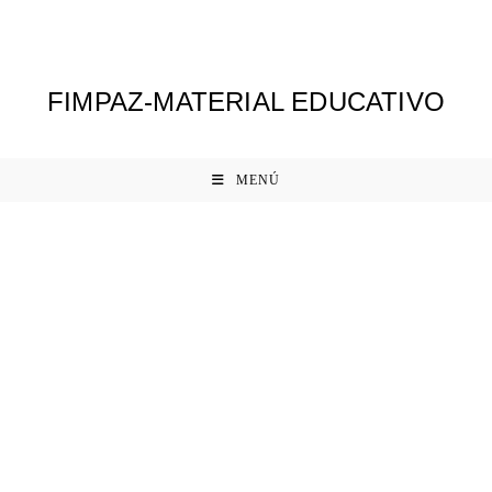
Ir
al
contenido
FIMPAZ-MATERIAL EDUCATIVO
MENÚ