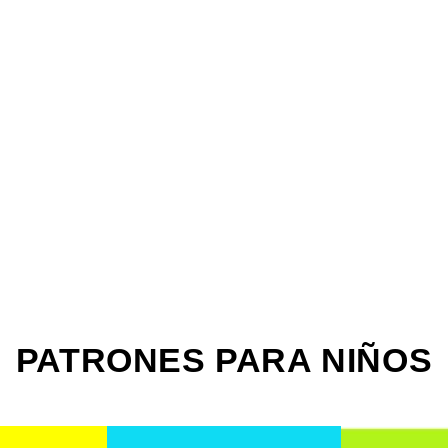
La
Web
PATRONES PARA NIÑOS