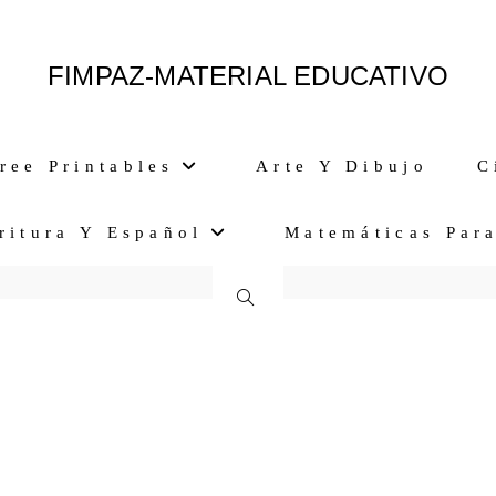
FIMPAZ-MATERIAL EDUCATIVO
ree Printables
Arte Y Dibujo
C
ritura Y Español
Matemáticas Par
Alternar
Búsqueda
De