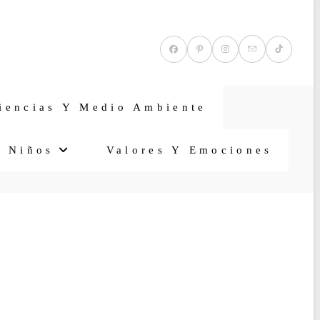
iencias Y Medio Ambiente
a Niños
Valores Y Emociones