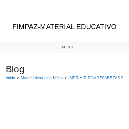
Ir
al
contenido
FIMPAZ-MATERIAL EDUCATIVO
MENÚ
Blog
Inicio
>
Matemáticas para Niños
>
IMPRIMIR ROMPECABEZAS DE