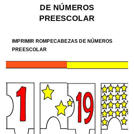
DE NÚMEROS
PREESCOLAR
IMPRIMIR ROMPECABEZAS DE NÚMEROS
PREESCOLAR