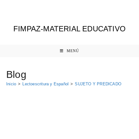
Ir
al
contenido
FIMPAZ-MATERIAL EDUCATIVO
MENÚ
Blog
Inicio
>
Lectoescritura y Español
>
SUJETO Y PREDICADO