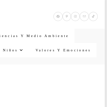
iencias Y Medio Ambiente
a Niños
Valores Y Emociones