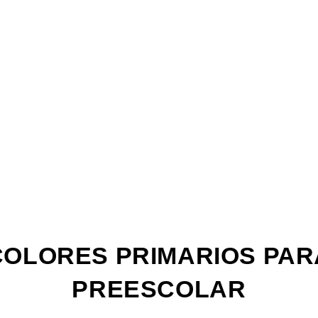
La
Web
COLORES PRIMARIOS PAR
PREESCOLAR