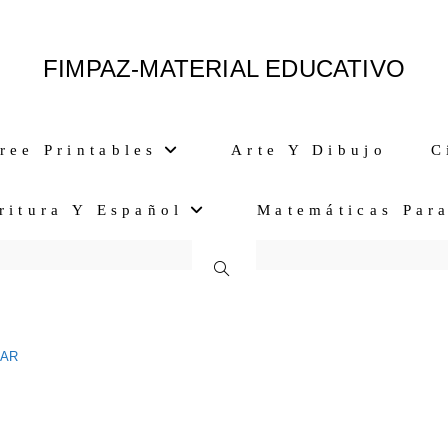
FIMPAZ-MATERIAL EDUCATIVO
ree Printables
Arte Y Dibujo
C
ritura Y Español
Matemáticas Par
Alternar
Búsqueda
LAR
De